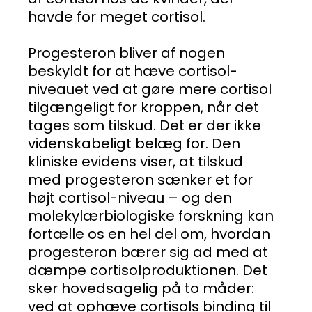
havde for meget cortisol.
Progesteron bliver af nogen
beskyldt for at hæve cortisol-
niveauet ved at gøre mere cortisol
tilgængeligt for kroppen, når det
tages som tilskud. Det er der ikke
videnskabeligt belæg for. Den
kliniske evidens viser, at tilskud
med progesteron sænker et for
højt cortisol-niveau – og den
molekylærbiologiske forskning kan
fortælle os en hel del om, hvordan
progesteron bærer sig ad med at
dæmpe cortisolproduktionen. Det
sker hovedsagelig på to måder:
ved at ophæve cortisols binding til