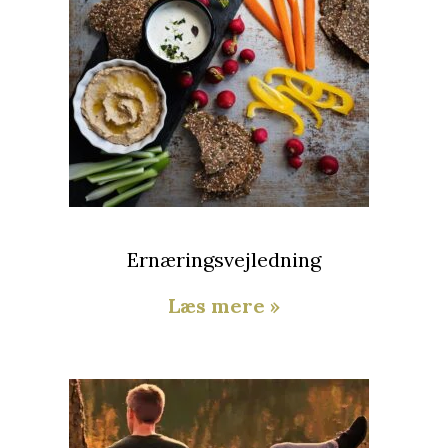
Ernæringsvejledning
Læs mere »