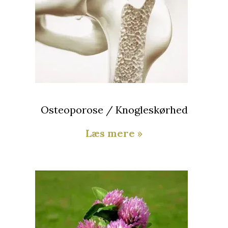
Osteoporose / Knogleskørhed
Læs mere »