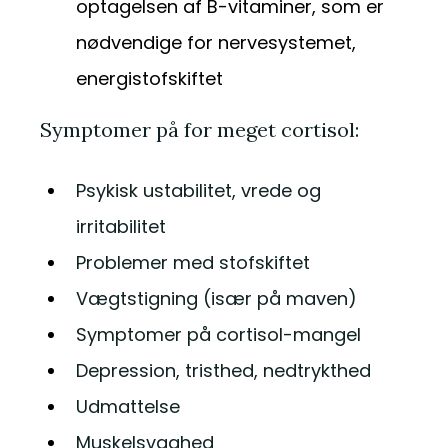
optagelsen af B-vitaminer, som er
nødvendige for nervesystemet,
energistofskiftet
Symptomer på for meget cortisol:
Psykisk ustabilitet, vrede og
irritabilitet
Problemer med stofskiftet
Vægtstigning (især på maven)
Symptomer på cortisol-mangel
Depression, tristhed, nedtrykthed
Udmattelse
Muskelsvaghed