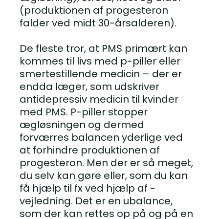
(produktionen af progesteron
falder ved midt 30-årsalderen).
De fleste tror, at PMS primært kan
kommes til livs med p-piller eller
smertestillende medicin – der er
endda læger, som udskriver
antidepressiv medicin til kvinder
med PMS. P-piller stopper
ægløsningen og dermed
forværres balancen yderlige ved
at forhindre produktionen af
progesteron. Men der er så meget,
du selv kan gøre eller, som du kan
få hjælp til fx ved hjælp af -
vejledning. Det er en ubalance,
som der kan rettes op på og på en