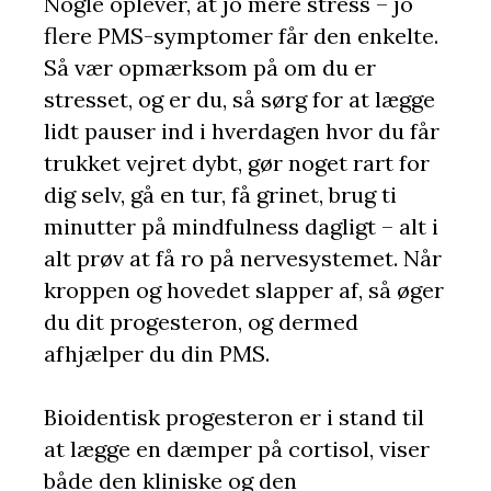
Nogle oplever, at jo mere stress – jo
flere PMS-symptomer får den enkelte.
Så vær opmærksom på om du er
stresset, og er du, så sørg for at lægge
lidt pauser ind i hverdagen hvor du får
trukket vejret dybt, gør noget rart for
dig selv, gå en tur, få grinet, brug ti
minutter på mindfulness dagligt – alt i
alt prøv at få ro på nervesystemet. Når
kroppen og hovedet slapper af, så øger
du dit progesteron, og dermed
afhjælper du din PMS.
Bioidentisk progesteron er i stand til
at lægge en dæmper på cortisol, viser
både den kliniske og den