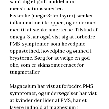
samtidig et godt middel mod
menstruationssmerter.
Fiskeolie (mega-3-fedtsyrer) sænker
inflammation i kroppen, og er dermed
med til at sænke smerterne. Tilskud af
omega-3 har også vist sig at forbedre
PMS-symptomer, som hovedpine,
oppustethed, hovedpine og ømhed i
brysterne. Sørg for at vælge en god
olie, som er skånsomt renset for
tungmetaller.
Magnesium har vist at forbedre PMS-
symptomer, og undersøgelser har vist,
at kvinder der lider af PMS, har et
lavere indhold af magnesium i