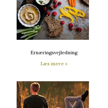
Ernæringsvejledning
Læs mere »