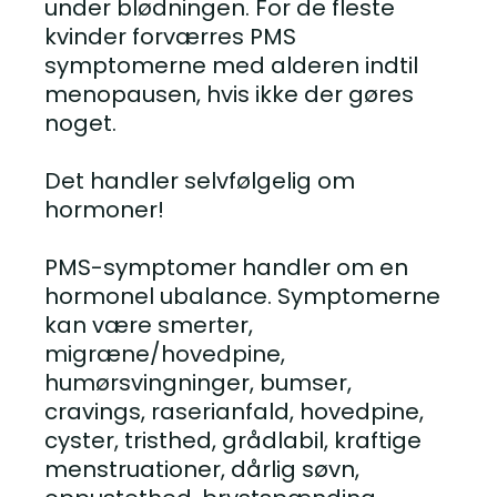
under blødningen. For de fleste
kvinder forværres PMS
symptomerne med alderen indtil
menopausen, hvis ikke der gøres
noget.
Det handler selvfølgelig om
hormoner!
PMS-symptomer handler om en
hormonel ubalance. Symptomerne
kan være smerter,
migræne/hovedpine,
humørsvingninger, bumser,
cravings, raserianfald, hovedpine,
cyster, tristhed, grådlabil, kraftige
menstruationer, dårlig søvn,