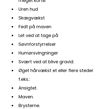
meget korte.
Uren hud
Skægvækst
Fedt på maven
Let ved at tage på
Søvnforstyrrelser
Humørsvingninger
Svært ved at blive gravid.
Øget hårvækst et eller flere steder
f.eks.:
Ansigtet.
Maven.
Brysterne.