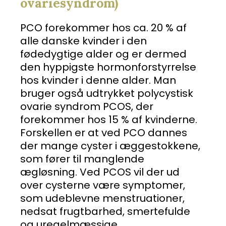
ovariesyndrom)
PCO forekommer hos ca. 20 % af
alle danske kvinder i den
fødedygtige alder og er dermed
den hyppigste hormonforstyrrelse
hos kvinder i denne alder. Man
bruger også udtrykket polycystisk
ovarie syndrom PCOS, der
forekommer hos 15 % af kvinderne.
Forskellen er at ved PCO dannes
der mange cyster i æggestokkene,
som fører til manglende
ægløsning. Ved PCOS vil der ud
over cysterne være symptomer,
som udeblevne menstruationer,
nedsat frugtbarhed, smertefulde
og uregelmæssige