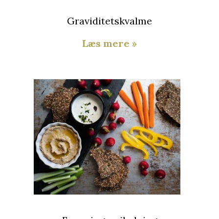
Graviditetskvalme
Læs mere »