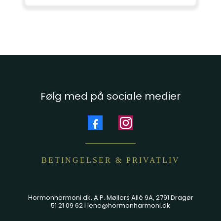
Følg med på sociale medier
BETINGELSER & PRIVATLIV
Hormonharmoni.dk
, A.P. Møllers Allé 9A, 2791 Dragør
51 21 09 62 |
lene@hormonharmoni.dk