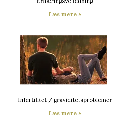
Ernæringsvejledning
Læs mere »
Infertilitet / graviditetsproblemer
Læs mere »