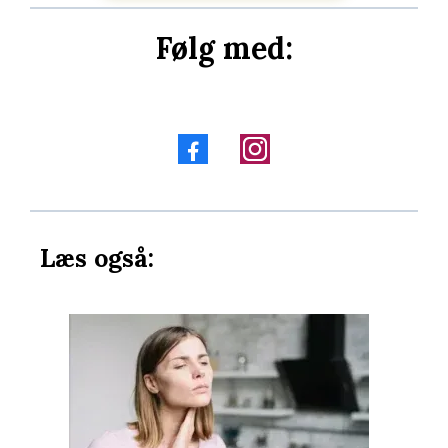
Følg med:
Læs også: