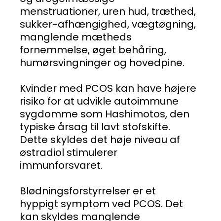
menstruationer, uren hud, træthed,
sukker-afhængighed, vægtøgning,
manglende mætheds
fornemmelse, øget behåring,
humørsvingninger og hovedpine.
Kvinder med PCOS kan have højere
risiko for at udvikle autoimmune
sygdomme som Hashimotos, den
typiske årsag til lavt stofskifte.
Dette skyldes det høje niveau af
østradiol stimulerer
immunforsvaret.
Blødningsforstyrrelser er et
hyppigt symptom ved PCOS. Det
kan skyldes manglende